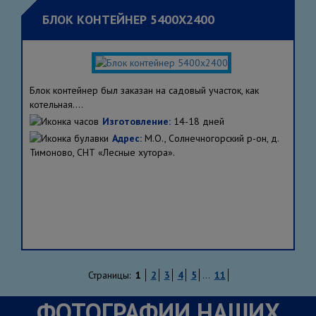
БЛОК КОНТЕЙНЕР 5400Х2400
Блок контейнер был заказан на садовый участок, как
котельная....
Изготовление:
14-18 дней
Адрес:
М.О., Солнечногорский р-он, д.
Тимоново, СНТ «Лесные хутора».
Страницы:
1
2
3
4
5
...
11
ФОТОГРАФИИ НАШИХ