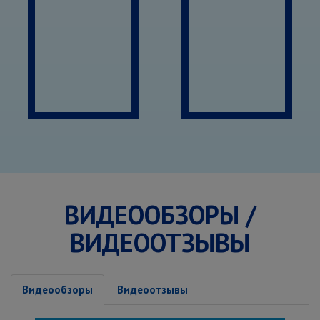
ВИДЕООБЗОРЫ /
ВИДЕООТЗЫВЫ
Видеообзоры
Видеоотзывы